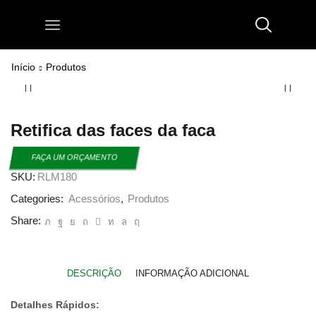
Início
Produtos
Retifica das faces da faca
FAÇA UM ORÇAMENTO
SKU:
RLM180
Categories:
Acessórios
,
Produtos
Share:
DESCRIÇÃO
INFORMAÇÃO ADICIONAL
Detalhes Rápidos: