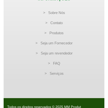
> Sobre Nós
> Contato
> Produtos
> Seja um Fornecedor
> Seja um revendedor
> FAQ
> Serviços
Todos os direitos reservados © 2025 MM Produt