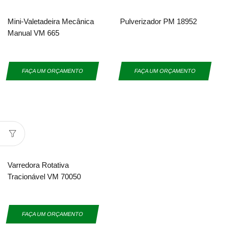
Mini-Valetadeira Mecânica
Pulverizador PM 18952
Manual VM 665
FAÇA UM ORÇAMENTO
FAÇA UM ORÇAMENTO
Varredora Rotativa
Tracionável VM 70050
FAÇA UM ORÇAMENTO