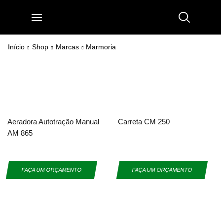
Início
Shop
Marcas
Marmoria
Aeradora Autotração Manual
Carreta CM 250
AM 865
FAÇA UM ORÇAMENTO
FAÇA UM ORÇAMENTO