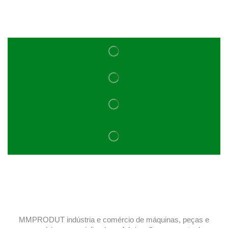
MMPRODUT indústria e comércio de máquinas, peças e