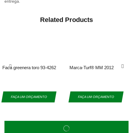
entrega.
Related Products
Faca greenera toro 93-4262
Marca-Turf® MM 2012
FAÇA UM ORÇAMENTO
FAÇA UM ORÇAMENTO