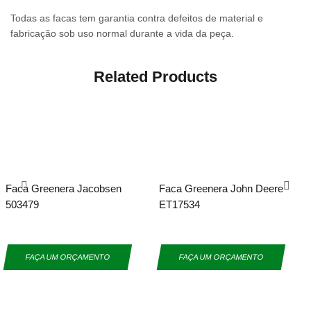
Todas as facas tem garantia contra defeitos de material e
fabricação sob uso normal durante a vida da peça.
Related Products
Faca Greenera Jacobsen
Faca Greenera John Deere
503479
ET17534
FAÇA UM ORÇAMENTO
FAÇA UM ORÇAMENTO