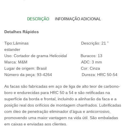
DESCRIÇÃO
INFORMAÇÃO ADICIONAL
Detalhes Rápidos
Tipo:Lâminas Descrição: 21 ”
estander
Uso: Cortador de grama Helicoidal Buracos: 13
Marca: M&M ADC: 3 mm
Lugar de origem: Brasil Cor: Cinza
Número da peça: 93-4264 Dureza: HRC 50-54
As facas são fabricadas em aço de liga de alto teor de carbono-
boro e endurecidas para HRC 50 a 54 e são retificadas na
superfície da borda e frontal, incluindo a alinharão da faca e a
posição real dos orifícios de montagem chanfrados. Lubrificadas
com óleo de penetração eliminador d’água e anticorrosivo,
promovendo uma maior vantagem na vida útil. São embaladas
em caixas e enviadas aos clientes.