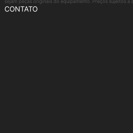
sejam peças originais do equipamento. Preços sujeitos a 
CONTATO