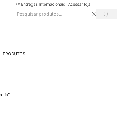
Entregas Internacionais
Acessar loja
SEARCH
Search
input
PRODUTOS
oria”