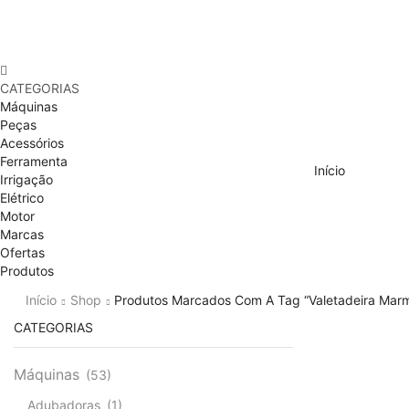
CATEGORIAS
Máquinas
Peças
Acessórios
Ferramenta
Início
Irrigação
Elétrico
Motor
Marcas
Ofertas
Produtos
Início
Shop
Produtos Marcados Com A Tag “valetadeira Marm
CATEGORIAS
Máquinas
(53)
Adubadoras
(1)