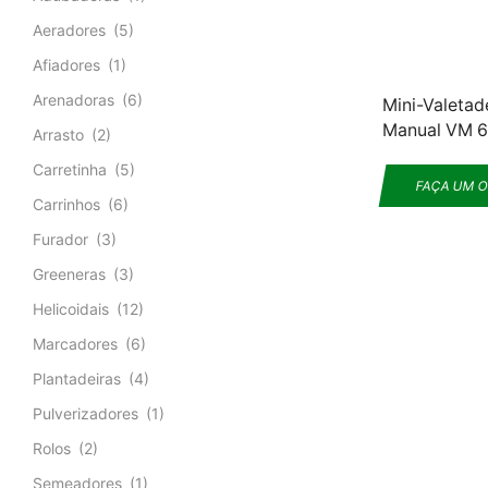
Aeradores
(5)
Afiadores
(1)
Arenadoras
(6)
Mini-Valetad
Manual VM 
Arrasto
(2)
Carretinha
(5)
FAÇA UM 
Carrinhos
(6)
Furador
(3)
Greeneras
(3)
Helicoidais
(12)
Marcadores
(6)
Plantadeiras
(4)
Pulverizadores
(1)
Rolos
(2)
Semeadores
(1)