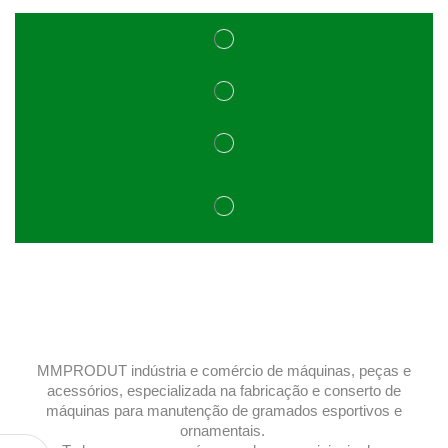
MMPRODUT indústria e comércio de máquinas, peças e
acessórios, especializada na fabricação e conserto de
máquinas para manutenção de gramados esportivos e
ornamentais.