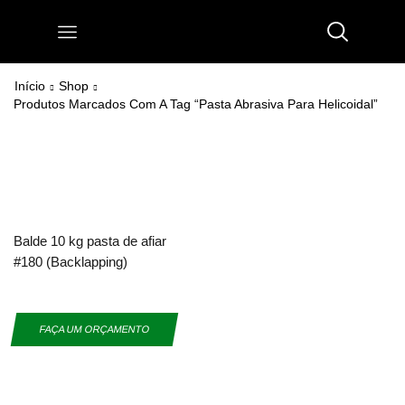
Início
Shop
Produtos Marcados Com A Tag “pasta Abrasiva Para Helicoidal”
Balde 10 kg pasta de afiar
#180 (Backlapping)
FAÇA UM ORÇAMENTO