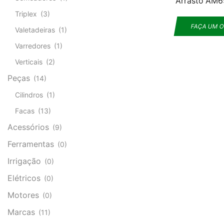
Arrasto AM
Triplex
(3)
FAÇA UM 
Valetadeiras
(1)
Varredores
(1)
Verticais
(2)
Peças
(14)
Cilindros
(1)
Facas
(13)
Acessórios
(9)
Ferramentas
(0)
Irrigação
(0)
Elétricos
(0)
Motores
(0)
Marcas
(11)