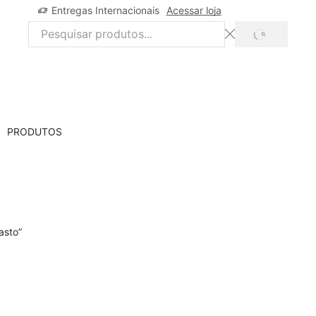
Entregas Internacionais
Acessar loja
SEARCH
Search
input
PRODUTOS
asto”