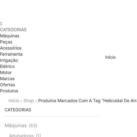
CATEGORIAS
Máquinas
Peças
Acessórios
Ferramenta
Início
Irrigação
Elétrico
Motor
Marcas
Ofertas
Produtos
Início
Shop
Produtos Marcados Com A Tag “helicoidal De Arr
CATEGORIAS
Máquinas
(53)
Adubadoras
(1)