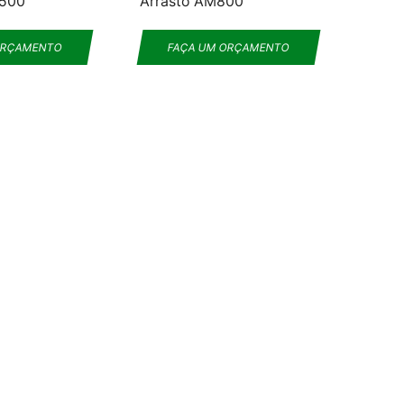
6500
Arrasto AM800
ORÇAMENTO
FAÇA UM ORÇAMENTO