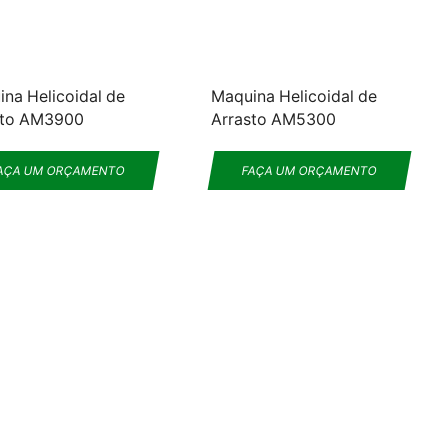
na Helicoidal de
Maquina Helicoidal de
sto AM3900
Arrasto AM5300
AÇA UM ORÇAMENTO
FAÇA UM ORÇAMENTO