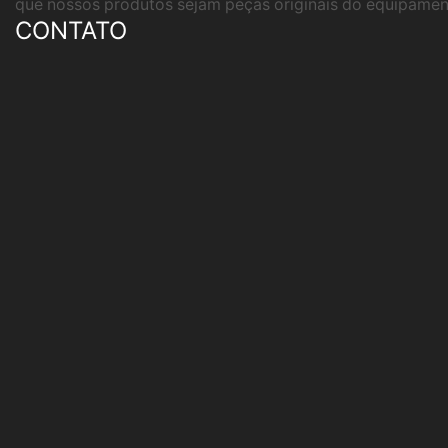
que nossos produtos sejam peças originais do equipamento
CONTATO