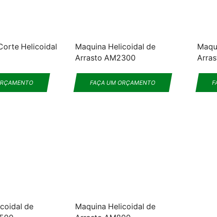
orte Helicoidal
Maquina Helicoidal de
Maqui
Arrasto AM2300
Arra
ORÇAMENTO
FAÇA UM ORÇAMENTO
F
coidal de
Maquina Helicoidal de