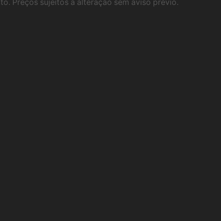
. Preços sujeitos a alteração sem aviso prévio.