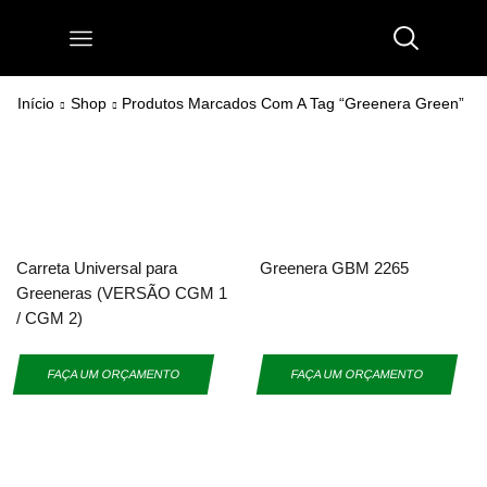
Início
Shop
Produtos Marcados Com A Tag “greenera Green”
Carreta Universal para
Greenera GBM 2265
Greeneras (VERSÃO CGM 1
/ CGM 2)
FAÇA UM ORÇAMENTO
FAÇA UM ORÇAMENTO