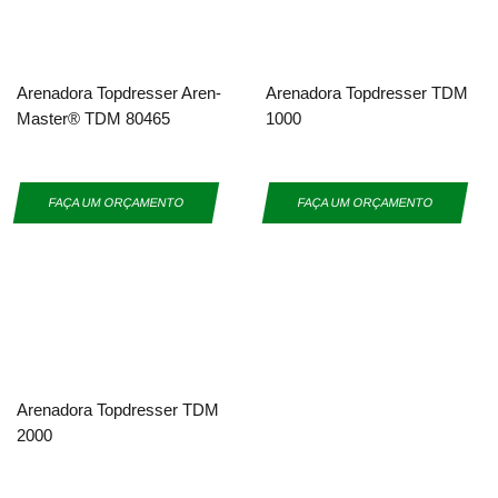
Arenadora Topdresser Aren-
Arenadora Topdresser TDM
Master® TDM 80465
1000
FAÇA UM ORÇAMENTO
FAÇA UM ORÇAMENTO
Arenadora Topdresser TDM
2000