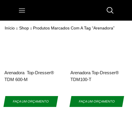
Início
Shop
Produtos Marcados Com A Tag “Arenadora”
Arenadora Top-Dresser®
Arenadora Top-Dresser®
TDM 600-M
TDM100-T
FAÇA UM ORÇAMENTO
FAÇA UM ORÇAMENTO