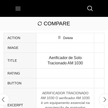
COMPARE
ACTION
Delete
IMAGE
Aerificador de Solo
TITLE
Tracionado AM 1030
RATING
BUTTON
AERIFICADOR TRACIONADO
AM 1030 O aerificador AM 1030
é um equipamento essencial na
EXCERPT
manutenção de gramados