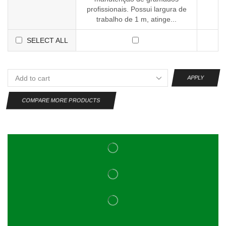
profissionais. Possui largura de
trabalho de 1 m, atinge...
SELECT ALL
APPLY
COMPARE MORE PRODUCTS