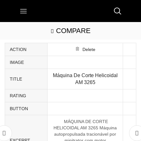
COMPARE
ACTION
Delete
IMAGE
Máquina De Corte Helicoidal
TITLE
AM 3265
RATING
BUTTON
MÁQUINA DE CORTE
HELICOIDAL AM 3265 Máquina
autopropulsada tracionável por
EXCERPT
minitrator com motor