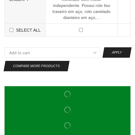
independente. Possui rolo liso
traseiro em aço, rolo canelado
dianteiro em aço,...
SELECT ALL
APPLY
COMPARE MORE PRODUCTS