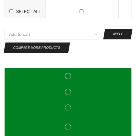
SELECT ALL
APPLY
COMPARE MORE PRODUCTS