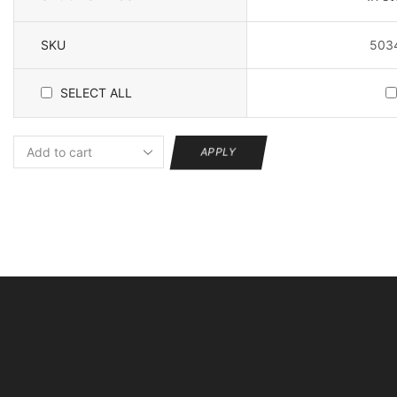
SKU
503
SELECT ALL
APPLY