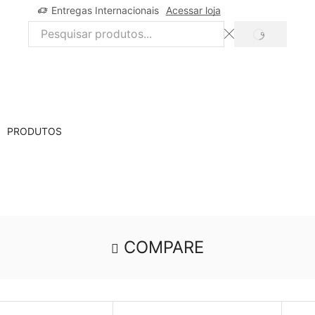
Entregas Internacionais
Acessar loja
SEARCH
Search
input
PRODUTOS
COMPARE