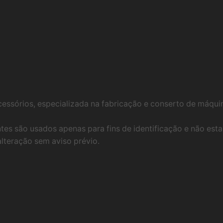
essórios, especializada na fabricação e conserto de máqu
tes são usados ​​apenas para fins de identificação e não e
alteração sem aviso prévio.