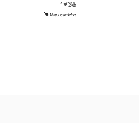
Compre Hoje!
Custom link
Meu carrinho