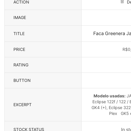
ACTION
De
IMAGE
Faca Greenera J
TITLE
PRICE
R$
0
RATING
BUTTON
Modelo usadas:
JA
Eclipse 122f / 122 /
EXCERPT
GK4 (+), Eclipse 322
Plex GK5 e
STOCK STATUS
In s