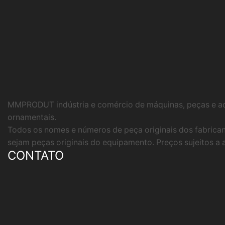
MMPRODUT indústria e comércio de máquinas, peças e ac
ornamentais.
Todos os nomes e números de peça originais dos fabrican
sejam peças originais do equipamento. Preços sujeitos a 
CONTATO